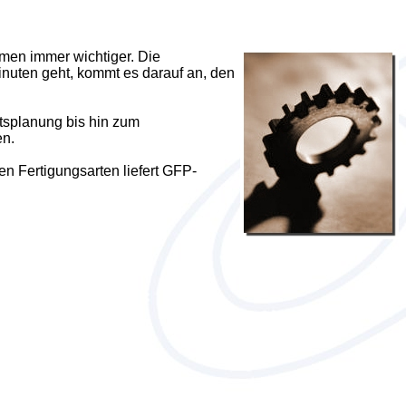
men immer wichtiger. Die
inuten geht, kommt es darauf an, den
tsplanung bis hin zum
en.
n Fertigungsarten liefert GFP-