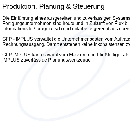
Produktion, Planung & Steuerung
Die Einführung eines ausgereiften und zuverlässigen Systems
Fertigungsunternehmen sind heute und in Zukunft von Flexibil
Informationsfluß pragmatisch und mitarbeitergerecht aufzuber
GFP - IMPLUS verwaltet die Unternehmensdaten vom Auftragsei
Rechnungsausgang. Damit entstehen keine Inkonsistenzen zwi
GFP-IMPLUS kann sowohl vom Massen- und Fließfertiger als a
IMPLUS zuverlässige Planungswerkzeuge.