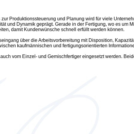
 zur Produktionssteuerung und Planung wird für viele Unterneh
ität und Dynamik geprägt. Gerade in der Fertigung, wo es um M
eiten, damit Kundenwünsche schnell erfüllt werden können.
ngang über die Arbeitsvorbereitung mit Disposition, Kapazitä
schen kaufmännischen und fertigungsorientierten Information
uch vom Einzel- und Gemischfertiger eingesetzt werden. Beide