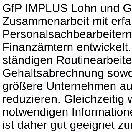
GfP IMPLUS Lohn und Ge
Zusammenarbeit mit erf
Personalsachbearbeiter
Finanzämtern entwickelt. 
ständigen Routinearbeit
Gehaltsabrechnung sowoh
größere Unternehmen au
reduzieren. Gleichzeiti
notwendigen Informatione
ist daher gut geeignet z