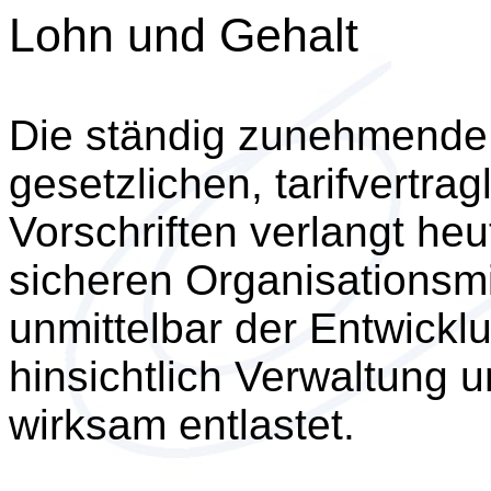
Lohn und Gehalt
Die ständig zunehmende 
gesetzlichen, tarifvertra
Vorschriften verlangt he
sicheren Organisationsmi
unmittelbar der Entwickl
hinsichtlich Verwaltung 
wirksam entlastet.